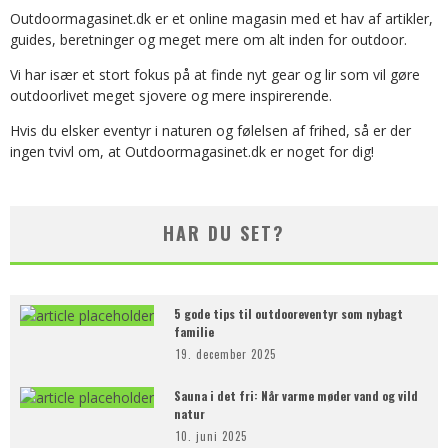
Outdoormagasinet.dk er et online magasin med et hav af artikler,
guides, beretninger og meget mere om alt inden for outdoor.
Vi har især et stort fokus på at finde nyt gear og lir som vil gøre
outdoorlivet meget sjovere og mere inspirerende.
Hvis du elsker eventyr i naturen og følelsen af frihed, så er der
ingen tvivl om, at Outdoormagasinet.dk er noget for dig!
HAR DU SET?
5 gode tips til outdooreventyr som nybagt
familie
19. december 2025
Sauna i det fri: Når varme møder vand og vild
natur
10. juni 2025