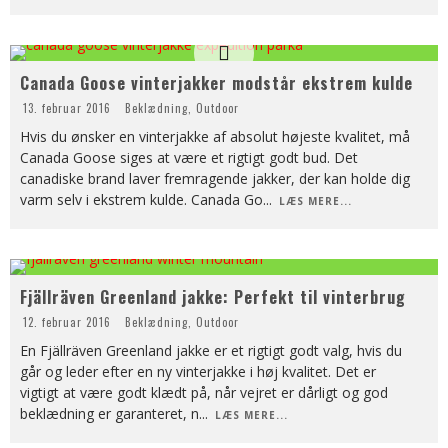
Canada Goose vinterjakker modstår ekstrem kulde
13. februar 2016
Beklædning
,
Outdoor
Hvis du ønsker en vinterjakke af absolut højeste kvalitet, må
Canada Goose siges at være et rigtigt godt bud. Det
canadiske brand laver fremragende jakker, der kan holde dig
varm selv i ekstrem kulde. Canada Go
...
LÆS MERE...
Fjällräven Greenland jakke: Perfekt til vinterbrug
12. februar 2016
Beklædning
,
Outdoor
En Fjällräven Greenland jakke er et rigtigt godt valg, hvis du
går og leder efter en ny vinterjakke i høj kvalitet. Det er
vigtigt at være godt klædt på, når vejret er dårligt og god
beklædning er garanteret, n
...
LÆS MERE...