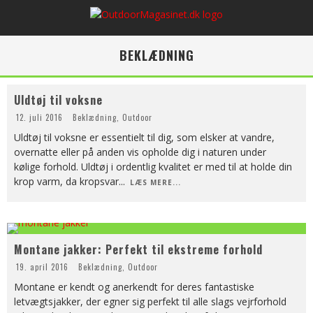
BEKLÆDNING
Uldtøj til voksne
12. juli 2016
Beklædning
,
Outdoor
Uldtøj til voksne er essentielt til dig, som elsker at vandre,
overnatte eller på anden vis opholde dig i naturen under
kølige forhold. Uldtøj i ordentlig kvalitet er med til at holde din
krop varm, da kropsvar
...
LÆS MERE...
Montane jakker: Perfekt til ekstreme forhold
19. april 2016
Beklædning
,
Outdoor
Montane er kendt og anerkendt for deres fantastiske
letvægtsjakker, der egner sig perfekt til alle slags vejrforhold