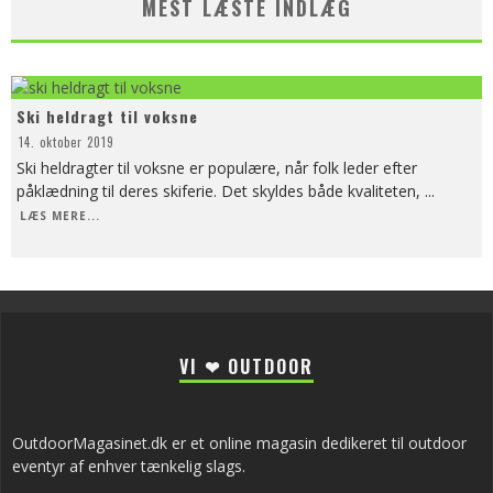
MEST LÆSTE INDLÆG
Ski heldragt til voksne
14. oktober 2019
Ski heldragter til voksne er populære, når folk leder efter
påklædning til deres skiferie. Det skyldes både kvaliteten,
...
LÆS MERE...
VI ❤ OUTDOOR
OutdoorMagasinet.dk er et online magasin dedikeret til outdoor
eventyr af enhver tænkelig slags.