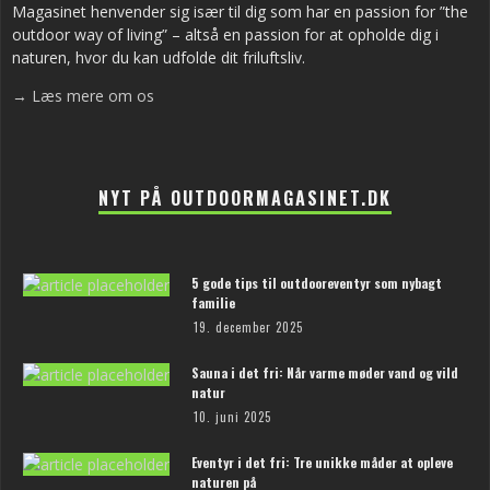
Magasinet henvender sig især til dig som har en passion for ”the
outdoor way of living” – altså en passion for at opholde dig i
naturen, hvor du kan udfolde dit friluftsliv.
→ Læs mere om os
NYT PÅ OUTDOORMAGASINET.DK
5 gode tips til outdooreventyr som nybagt
familie
19. december 2025
Sauna i det fri: Når varme møder vand og vild
natur
10. juni 2025
Eventyr i det fri: Tre unikke måder at opleve
naturen på