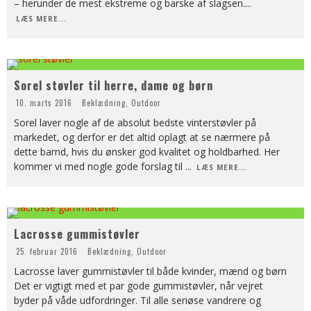
– herunder de mest ekstreme og barske af slagsen.
...
LÆS MERE...
Sorel støvler til herre, dame og børn
10. marts 2016
Beklædning
,
Outdoor
Sorel laver nogle af de absolut bedste vinterstøvler på
markedet, og derfor er det altid oplagt at se nærmere på
dette barnd, hvis du ønsker god kvalitet og holdbarhed. Her
kommer vi med nogle gode forslag til
...
LÆS MERE...
Lacrosse gummistøvler
25. februar 2016
Beklædning
,
Outdoor
Lacrosse laver gummistøvler til både kvinder, mænd og børn
Det er vigtigt med et par gode gummistøvler, når vejret
byder på våde udfordringer. Til alle seriøse vandrere og