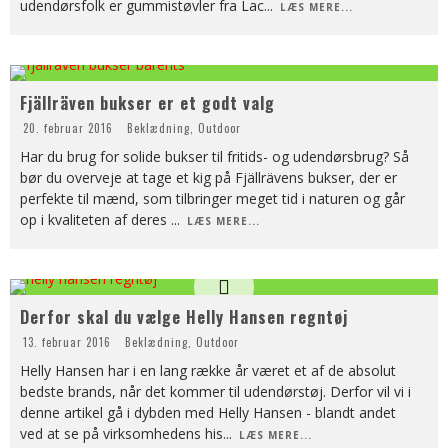
udendørsfolk er gummistøvler fra Lac
...
LÆS MERE...
Fjällräven bukser er et godt valg
20. februar 2016
Beklædning
,
Outdoor
Har du brug for solide bukser til fritids- og udendørsbrug? Så
bør du overveje at tage et kig på Fjällrävens bukser, der er
perfekte til mænd, som tilbringer meget tid i naturen og går
op i kvaliteten af deres
...
LÆS MERE...
Derfor skal du vælge Helly Hansen regntøj
13. februar 2016
Beklædning
,
Outdoor
Helly Hansen har i en lang række år været et af de absolut
bedste brands, når det kommer til udendørstøj. Derfor vil vi i
denne artikel gå i dybden med Helly Hansen - blandt andet
ved at se på virksomhedens his
...
LÆS MERE...