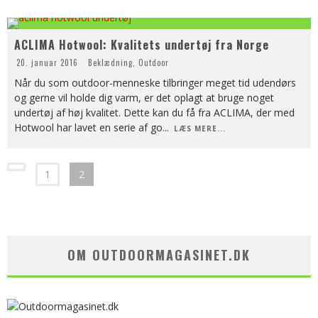
ACLIMA Hotwool: Kvalitets undertøj fra Norge
20. januar 2016
Beklædning
,
Outdoor
Når du som outdoor-menneske tilbringer meget tid udendørs
og gerne vil holde dig varm, er det oplagt at bruge noget
undertøj af høj kvalitet. Dette kan du få fra ACLIMA, der med
Hotwool har lavet en serie af go
...
LÆS MERE...
1
2
OM OUTDOORMAGASINET.DK