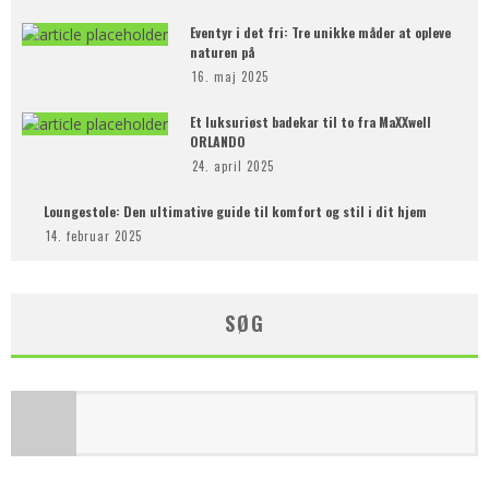
Eventyr i det fri: Tre unikke måder at opleve
naturen på
16. maj 2025
Et luksuriøst badekar til to fra MaXXwell
ORLANDO
24. april 2025
Loungestole: Den ultimative guide til komfort og stil i dit hjem
14. februar 2025
SØG