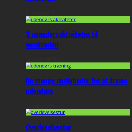
4. oktober 2018
3 udendørsaktiviteter til
weekenden
18. september 2018
De mange muligheder for at træne
udendørs
26. august 2018
Overlevelsestur