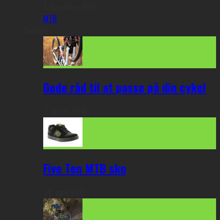
1. december 2017
MTB
Seneste
Gode råd til at passe på din cykel
2. marts 2018
Five Ten MTB sko
24. april 2017