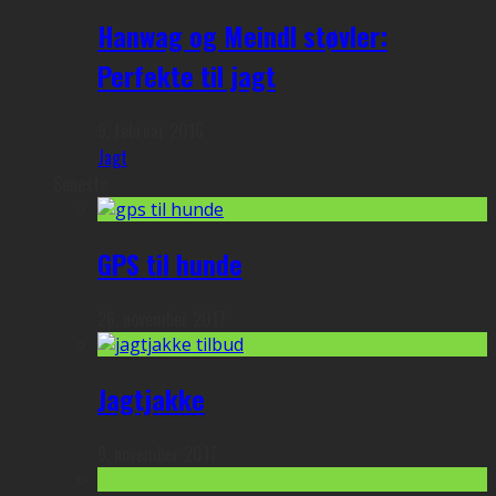
Hanwag og Meindl støvler:
Perfekte til jagt
9. februar 2016
Jagt
Seneste
GPS til hunde
26. november 2017
Jagtjakke
9. november 2017