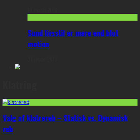
10. marts 2018
Sund livsstil er mere end blot
motion
31. januar 2018
Klatring
Valg af klatrereb – Statisk vs. Dynamisk
reb