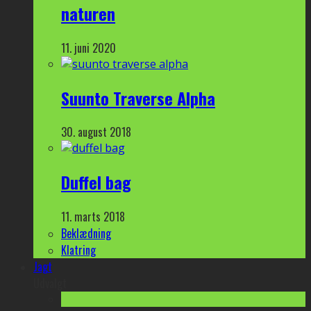
naturen
11. juni 2020
Suunto Traverse Alpha
30. august 2018
Duffel bag
11. marts 2018
Beklædning
Klatring
Jagt
Udvalgt