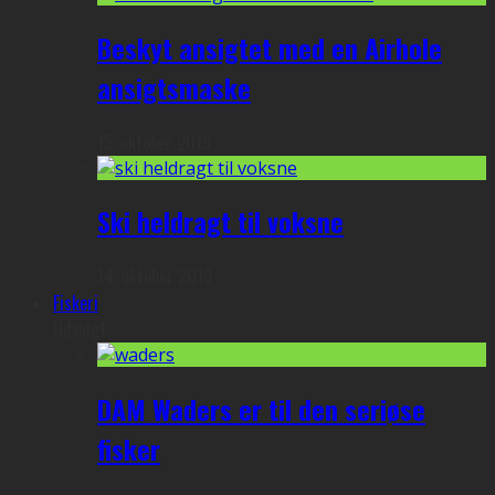
Beskyt ansigtet med en Airhole
ansigtsmaske
15. oktober 2019
Ski heldragt til voksne
14. oktober 2019
Fiskeri
Udvalgt
DAM Waders er til den seriøse
fisker