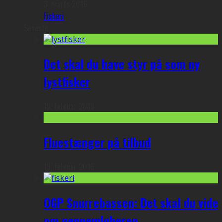
3. marts 2016
Fiskeri
Seneste
Det skal du have styr på som ny
lystfisker
19. februar 2018
Fluestænger på tilbud
19. februar 2016
OGP Snurrebassen: Det skal du vide
om gennemløberen