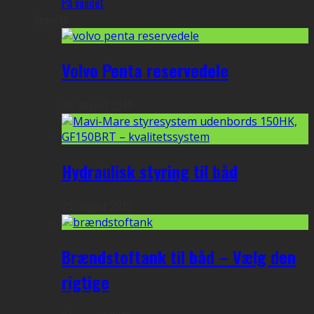
På vandet
Seneste
Volvo Penta reservedele
30. august 2018
Hydraulisk styring til båd
29. august 2018
Brændstoftank til båd – Vælg den
rigtige