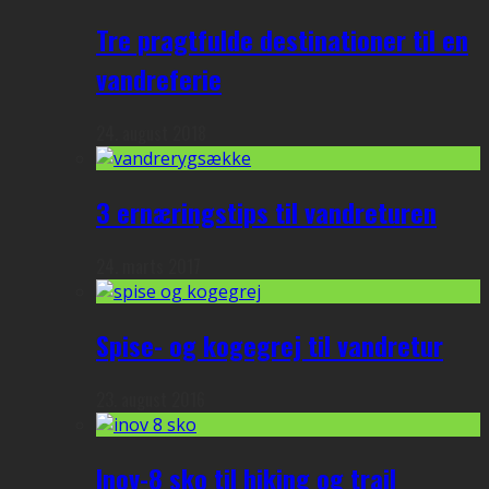
Tre pragtfulde destinationer til en
vandreferie
24. august 2018
3 ernæringstips til vandreturen
24. marts 2017
Spise- og kogegrej til vandretur
23. august 2016
Inov-8 sko til hiking og trail