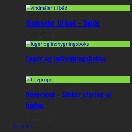
27. august 2018
Vindmåler til båd – Guide
27. august 2018
Luger og indbygningsbokse
21. august 2018
Bovpropel – Sikker styring af
båden
17. august 2018
Inspiration