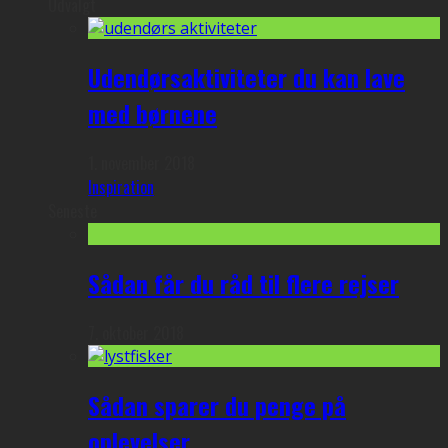
Udvalgt
Udendørsaktiviteter du kan lave
med børnene
1. november 2018
Inspiration
Seneste
Sådan får du råd til flere rejser
7. oktober 2018
Sådan sparer du penge på
oplevelser