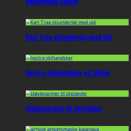
Douchebag tasker
13. november 2019
Kari Traa skiundertøj med uld
9. november 2019
Hestra skihandsker på tilbud
1. november 2019
Støvlevarmer til skistøvler
30. oktober 2019