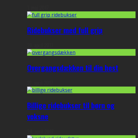
1. maj 2017
Ridebukser med full grip
28. april 2017
Overgangsdækken til din hest
27. april 2017
Billige ridebukser til børn og
voksne
24. april 2017