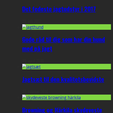
Det fedeste jagtudstyr i 2017
28. juli 2017
Gode råd til dig som har din hund
med på jagt
29. april 2016
Jagtsæt til den kvalitetsbevidste
27. februar 2016
Browning og Härkila skydeveste