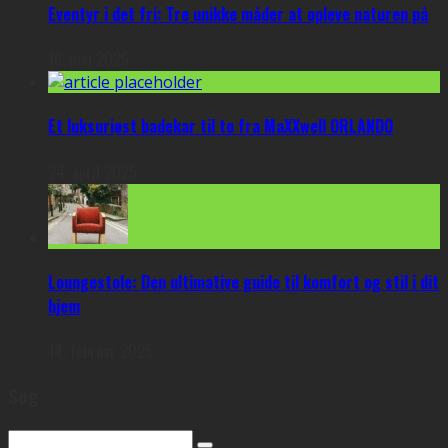
Eventyr i det fri: Tre unikke måder at opleve naturen på
16. maj 2025
Et luksuriøst badekar til to fra MaXXwell ORLANDO
24. april 2025
Loungestole: Den ultimative guide til komfort og stil i dit
hjem
14. februar 2025
Søg