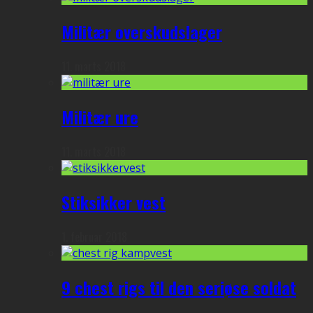
Militær overskudslager
11. marts 2018
Militær ure
11. marts 2018
Stiksikker vest
1. februar 2018
9 chest rigs til den seriøse soldat