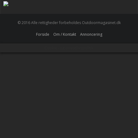
© 2016 Alle rettigheder forbeholdes Outdoormagasinet.dk
Forside
Om / Kontakt
Annoncering
Cookie- og privatlivspolitik