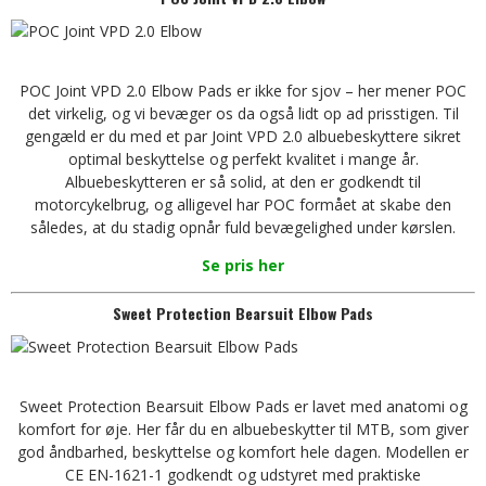
POC Joint VPD 2.0 Elbow Pads er ikke for sjov – her mener POC
det virkelig, og vi bevæger os da også lidt op ad prisstigen. Til
gengæld er du med et par Joint VPD 2.0 albuebeskyttere sikret
optimal beskyttelse og perfekt kvalitet i mange år.
Albuebeskytteren er så solid, at den er godkendt til
motorcykelbrug, og alligevel har POC formået at skabe den
således, at du stadig opnår fuld bevægelighed under kørslen.
Se pris her
Sweet Protection Bearsuit Elbow Pads
Sweet Protection Bearsuit Elbow Pads er lavet med anatomi og
komfort for øje. Her får du en albuebeskytter til MTB, som giver
god åndbarhed, beskyttelse og komfort hele dagen. Modellen er
CE EN-1621-1 godkendt og udstyret med praktiske