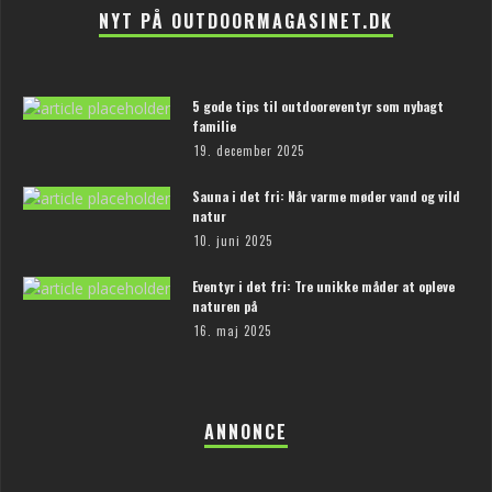
NYT PÅ OUTDOORMAGASINET.DK
5 gode tips til outdooreventyr som nybagt
familie
19. december 2025
Sauna i det fri: Når varme møder vand og vild
natur
10. juni 2025
Eventyr i det fri: Tre unikke måder at opleve
naturen på
16. maj 2025
ANNONCE