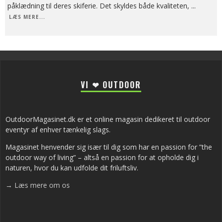
påklædning til deres skiferie. Det skyldes både kvaliteten,
...
LÆS MERE...
VI ❤ OUTDOOR
OutdoorMagasinet.dk er et online magasin dedikeret til outdoor
eventyr af enhver tænkelig slags.
Magasinet henvender sig især til dig som har en passion for ”the
outdoor way of living” – altså en passion for at opholde dig i
naturen, hvor du kan udfolde dit friluftsliv.
→ Læs mere om os