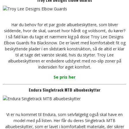
Har du behov for et par gode albuebeskyttere, som bliver
siddende, hvor de skal, uanset hvor hårdt og voldsomt, du kører?
I så fald kan du tage et nærmere kig på disse Troy Lee Designs
Elbow Guards fra Blacksnow. De er lavet med komfortabelt fit og
beskyttende plader i en slidstærk konstruktion, så de altid er klar
til at tage det værste skrald, hvis du styrter. Troy Lee
albuebeskytteren er endvidere udstyret med no-slip zoner på
indersiden for øget komfort.
Se pris her
Endura Singletrack MTB albuebeskytter
Vi er nu kommet til Endura, som selvfølgelig også skal have en
model med på listen. Her får du deres Singletrack MTB
albuebeskytter, som er lavet i komfortabelt materiale, der sikrer