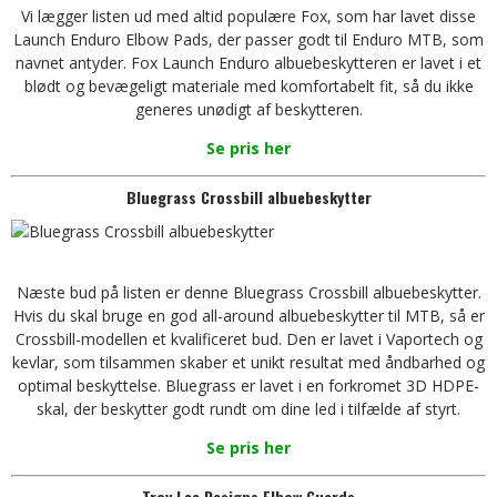
Vi lægger listen ud med altid populære Fox, som har lavet disse
Launch Enduro Elbow Pads, der passer godt til Enduro MTB, som
navnet antyder. Fox Launch Enduro albuebeskytteren er lavet i et
blødt og bevægeligt materiale med komfortabelt fit, så du ikke
generes unødigt af beskytteren.
Se pris her
Bluegrass Crossbill albuebeskytter
Næste bud på listen er denne Bluegrass Crossbill albuebeskytter.
Hvis du skal bruge en god all-around albuebeskytter til MTB, så er
Crossbill-modellen et kvalificeret bud. Den er lavet i Vaportech og
kevlar, som tilsammen skaber et unikt resultat med åndbarhed og
optimal beskyttelse. Bluegrass er lavet i en forkromet 3D HDPE-
skal, der beskytter godt rundt om dine led i tilfælde af styrt.
Se pris her
Troy Lee Designs Elbow Guards