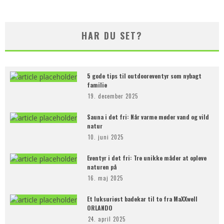
HAR DU SET?
5 gode tips til outdooreventyr som nybagt
familie
19. december 2025
Sauna i det fri: Når varme møder vand og vild
natur
10. juni 2025
Eventyr i det fri: Tre unikke måder at opleve
naturen på
16. maj 2025
Et luksuriøst badekar til to fra MaXXwell
ORLANDO
24. april 2025