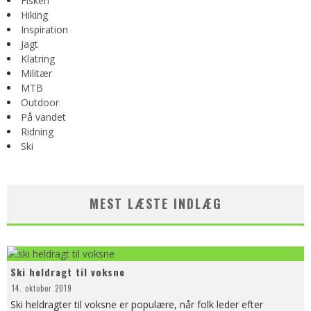
Fiskeri
Hiking
Inspiration
Jagt
Klatring
Militær
MTB
Outdoor
På vandet
Ridning
Ski
MEST LÆSTE INDLÆG
Ski heldragt til voksne
14. oktober 2019
Ski heldragter til voksne er populære, når folk leder efter