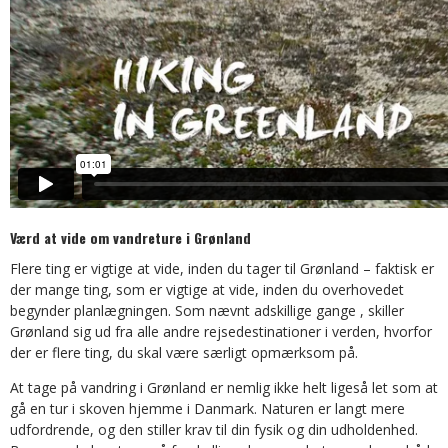
Værd at vide om vandreture i Grønland
Flere ting er vigtige at vide, inden du tager til Grønland – faktisk er
der mange ting, som er vigtige at vide, inden du overhovedet
begynder planlægningen. Som nævnt adskillige gange , skiller
Grønland sig ud fra alle andre rejsedestinationer i verden, hvorfor
der er flere ting, du skal være særligt opmærksom på.
At tage på vandring i Grønland er nemlig ikke helt ligeså let som at
gå en tur i skoven hjemme i Danmark. Naturen er langt mere
udfordrende, og den stiller krav til din fysik og din udholdenhed.