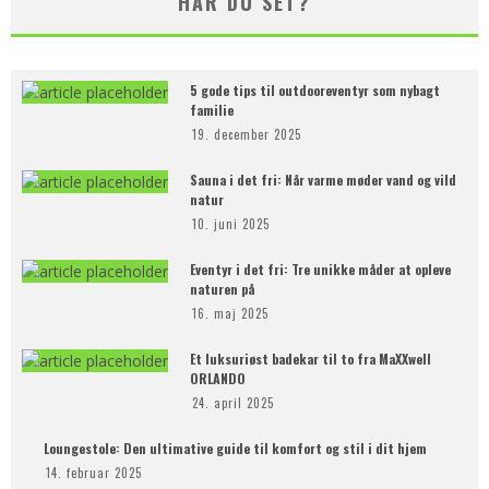
HAR DU SET?
5 gode tips til outdooreventyr som nybagt
familie
19. december 2025
Sauna i det fri: Når varme møder vand og vild
natur
10. juni 2025
Eventyr i det fri: Tre unikke måder at opleve
naturen på
16. maj 2025
Et luksuriøst badekar til to fra MaXXwell
ORLANDO
24. april 2025
Loungestole: Den ultimative guide til komfort og stil i dit hjem
14. februar 2025