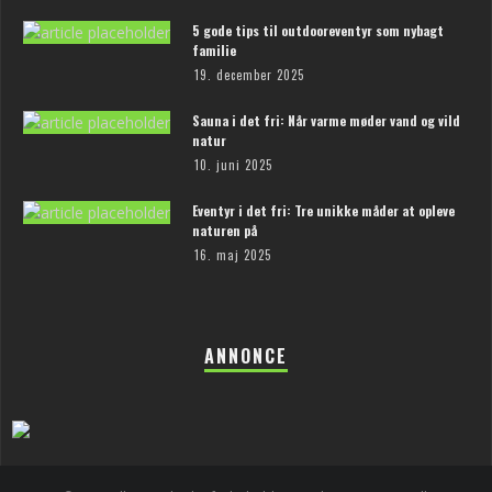
5 gode tips til outdooreventyr som nybagt
familie
19. december 2025
Sauna i det fri: Når varme møder vand og vild
natur
10. juni 2025
Eventyr i det fri: Tre unikke måder at opleve
naturen på
16. maj 2025
ANNONCE