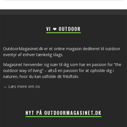
VI ❤ OUTDOOR
OutdoorMagasinet.dk er et online magasin dedikeret til outdoor
eventyr af enhver tænkelig slags.
Magasinet henvender sig især til dig som har en passion for ”the
outdoor way of living” – altså en passion for at opholde dig i
naturen, hvor du kan udfolde dit friluftsliv.
→ Læs mere om os
NYT PÅ OUTDOORMAGASINET.DK