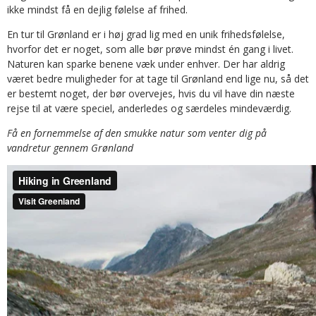
ikke mindst få en dejlig følelse af frihed.
En tur til Grønland er i høj grad lig med en unik frihedsfølelse,
hvorfor det er noget, som alle bør prøve mindst én gang i livet.
Naturen kan sparke benene væk under enhver. Der har aldrig
været bedre muligheder for at tage til Grønland end lige nu, så det
er bestemt noget, der bør overvejes, hvis du vil have din næste
rejse til at være speciel, anderledes og særdeles mindeværdig.
Få en fornemmelse af den smukke natur som venter dig på
vandretur gennem Grønland