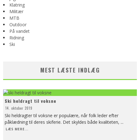
Klatring
Militær
MTB
Outdoor
På vandet
Ridning
Ski
MEST LÆSTE INDLÆG
Ski heldragt til voksne
14. oktober 2019
Ski heldragter til voksne er populære, når folk leder efter
påklædning til deres skiferie. Det skyldes både kvaliteten,
...
LÆS MERE...