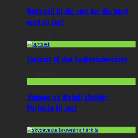
Gode råd til dig som har din hund
med på jagt
29. april 2016
Jagtsæt til den kvalitetsbevidste
27. februar 2016
Hanwag og Meindl støvler:
Perfekte til jagt
9. februar 2016