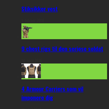
Stiksikker vest
1. februar 2018
9 chest rigs til den seriøse soldat
14. april 2016
4 Armour Carriers som vil
imponere dig