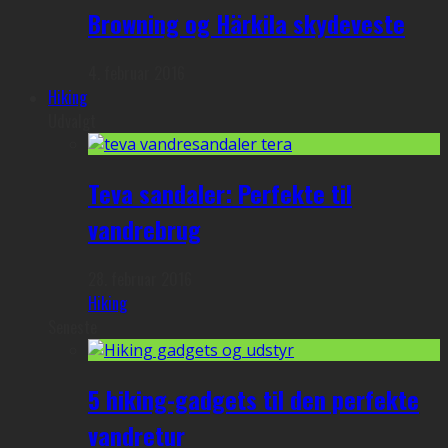
Browning og Härkila skydeveste
4. februar 2016
Hiking
Udvalgt
Teva sandaler: Perfekte til
vandrebrug
28. februar 2016
Hiking
Seneste
5 hiking-gadgets til den perfekte
vandretur