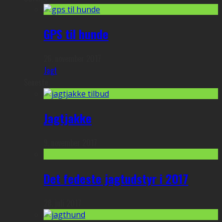
GPS til hunde
26. november 2017
Jagt
Seneste
Jagtjakke
9. november 2017
Det fedeste jagtudstyr i 2017
28. juli 2017