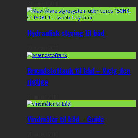
30. august 2018
Hydraulisk styring til båd
29. august 2018
Brændstoftank til båd – Vælg den
rigtige
27. august 2018
Vindmåler til båd – Guide
27. august 2018