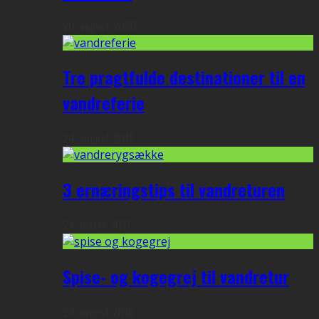
20. august 2020
Tre pragtfulde destinationer til en
vandreferie
24. august 2018
3 ernæringstips til vandreturen
24. marts 2017
Spise- og kogegrej til vandretur
23. august 2016