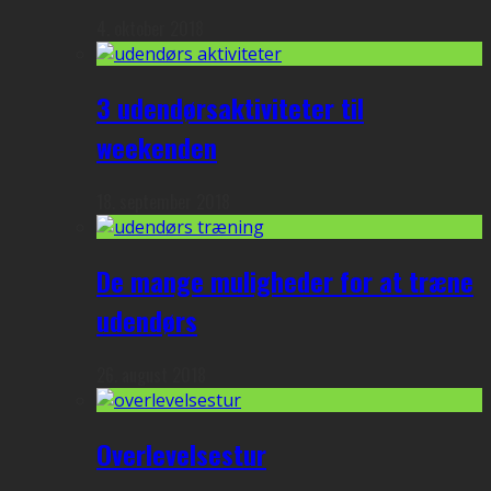
4. oktober 2018
3 udendørsaktiviteter til
weekenden
18. september 2018
De mange muligheder for at træne
udendørs
26. august 2018
Overlevelsestur