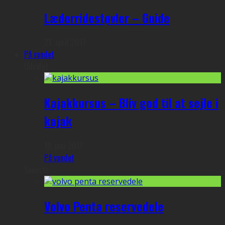
Læderridestøvler – Guide
21. april 2017
På vandet
Udvalgt
Kajakkursus – Bliv god til at sejle i
kajak
19. juni 2017
På vandet
Seneste
Volvo Penta reservedele