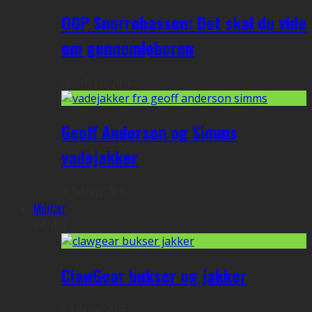
OGP Snurrebassen: Det skal du vide
om gennemløberen
18. februar 2016
Geoff Anderson og Simms
vadejakker
2. februar 2016
Militær
Udvalgt
ClawGear bukser og jakker
1. februar 2016