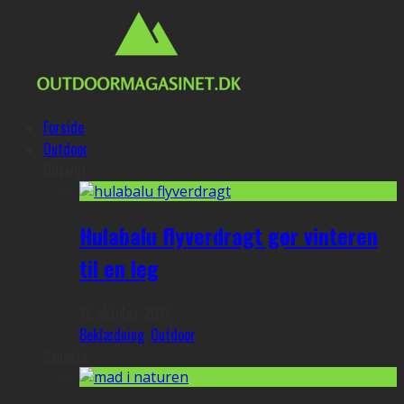
Forside
Outdoor
Udvalgt
Hulabalu flyverdragt gør vinteren
til en leg
17. oktober 2017
Beklædning
,
Outdoor
Seneste