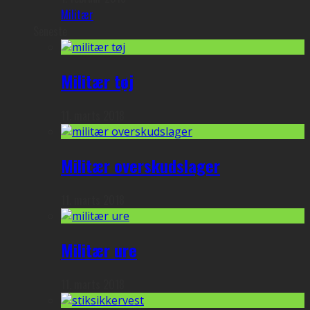
Militær
Seneste
Militær tøj
11. marts 2018
Militær overskudslager
11. marts 2018
Militær ure
11. marts 2018