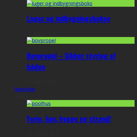
Luger og indbygningsbokse
21. august 2018
Bovpropel – Sikker styring af
båden
17. august 2018
Inspiration
Udvalgt
Ferie, hav, hygge og strand!
29. oktober 2017