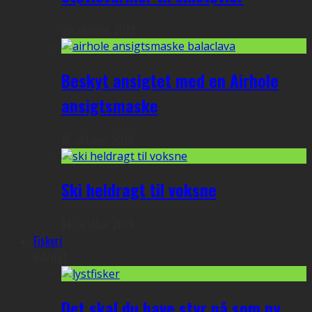
30. oktober 2019
Beskyt ansigtet med en Airhole
ansigtsmaske
15. oktober 2019
Ski heldragt til voksne
14. oktober 2019
Fiskeri
Udvalgt
Det skal du have styr på som ny