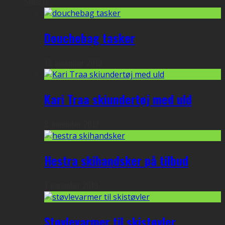
Seneste
Douchebag tasker
13. november 2019
Kari Traa skiundertøj med uld
9. november 2019
Hestra skihandsker på tilbud
1. november 2019
Støvlevarmer til skistøvler