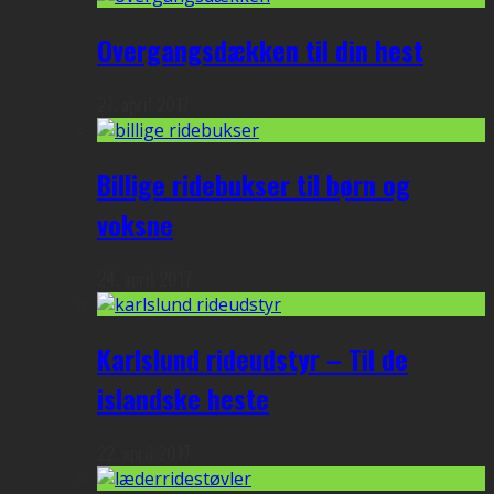
Overgangsdækken til din hest
27. april 2017
Billige ridebukser til børn og
voksne
24. april 2017
Karlslund rideudstyr – Til de
islandske heste
22. april 2017