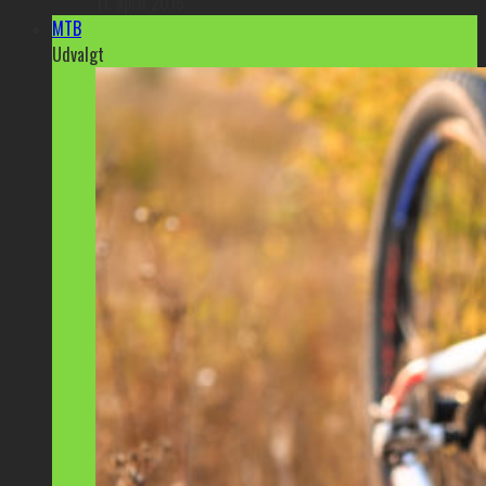
11. april 2016
MTB
Udvalgt