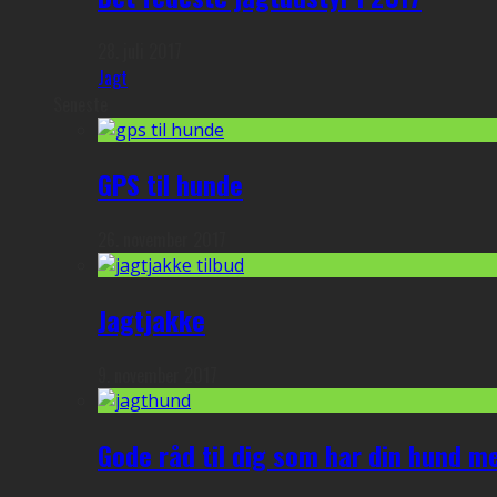
28. juli 2017
Jagt
Seneste
GPS til hunde
26. november 2017
Jagtjakke
9. november 2017
Gode råd til dig som har din hund m