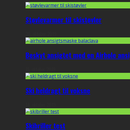
Støvlevarmer til skistøvler
30. oktober 2019
Beskyt ansigtet med en Airhole an
15. oktober 2019
Ski heldragt til voksne
14. oktober 2019
Skibriller test