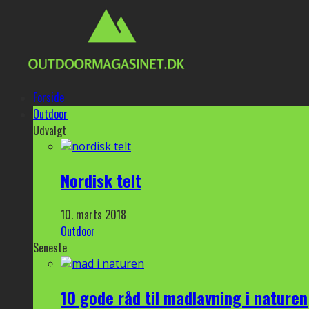
Forside
Outdoor
Udvalgt
Nordisk telt
10. marts 2018
Outdoor
Seneste
10 gode råd til madlavning i naturen