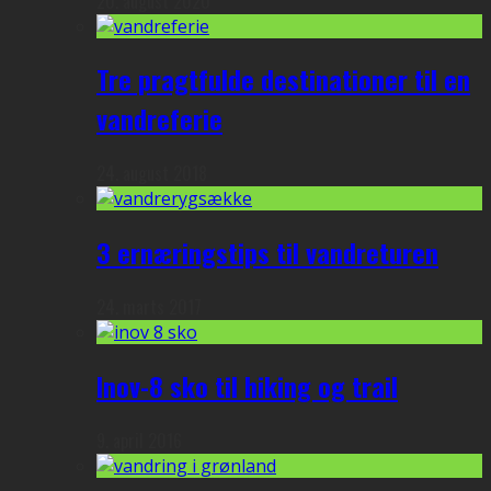
20. august 2020
Tre pragtfulde destinationer til en
vandreferie
24. august 2018
3 ernæringstips til vandreturen
24. marts 2017
Inov-8 sko til hiking og trail
9. april 2016