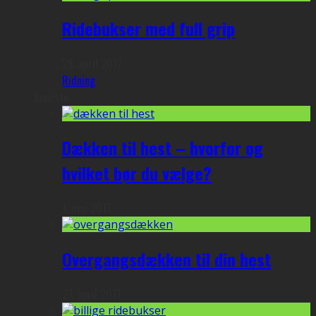
Ridebukser med full grip
28. april 2017
Ridning
Seneste
Dækken til hest – hvorfor og
hvilket bør du vælge?
1. maj 2017
Overgangsdækken til din hest
27. april 2017