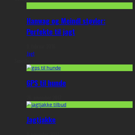
Hanwag og Meindl støvler:
Perfekte til jagt
9. februar 2016
Jagt
Seneste
GPS til hunde
26. november 2017
Jagtjakke
9. november 2017