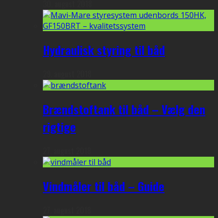
30. august 2018
Hydraulisk styring til båd
29. august 2018
Brændstoftank til båd – Vælg den
rigtige
27. august 2018
Vindmåler til båd – Guide
27. august 2018