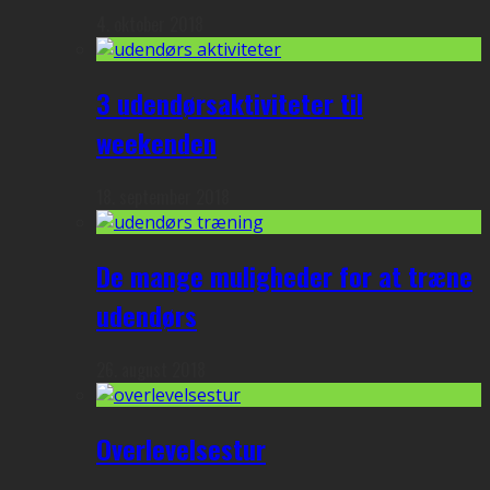
4. oktober 2018
3 udendørsaktiviteter til
weekenden
18. september 2018
De mange muligheder for at træne
udendørs
26. august 2018
Overlevelsestur