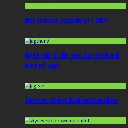
Det fedeste jagtudstyr i 2017
28. juli 2017
Gode råd til dig som har din hund
med på jagt
29. april 2016
Jagtsæt til den kvalitetsbevidste
27. februar 2016