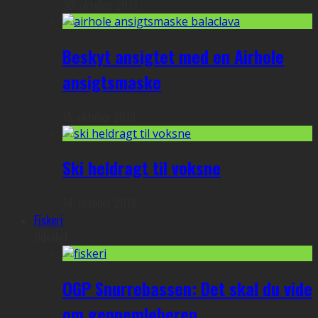
30. oktober 2019
Beskyt ansigtet med en Airhole
ansigtsmaske
15. oktober 2019
Ski heldragt til voksne
14. oktober 2019
Fiskeri
Udvalgt
OGP Snurrebassen: Det skal du vide
om gennemløberen