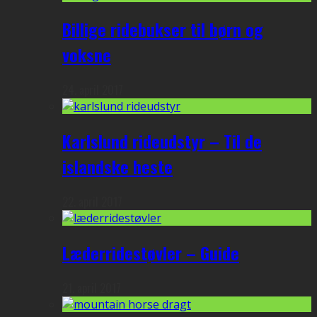
Billige ridebukser til børn og
voksne
24. april 2017
Karlslund rideudstyr – Til de
islandske heste
22. april 2017
Læderridestøvler – Guide
21. april 2017