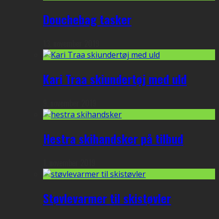
Douchebag tasker
13. november 2019
Kari Traa skiundertøj med uld
9. november 2019
Hestra skihandsker på tilbud
1. november 2019
Støvlevarmer til skistøvler