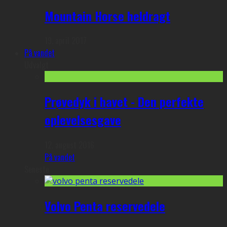
Mountain Horse heldragt
19. april 2017
På vandet
Udvalgt
Prøvedyk i havet - Den perfekte
oplevelsesgave
12. august 2016
På vandet
Seneste
Volvo Penta reservedele