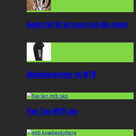
Gode råd til at passe på din cykel
2. marts 2018
Albuebeskytter til MTB
1. december 2017
Five Ten MTB sko
24. april 2017