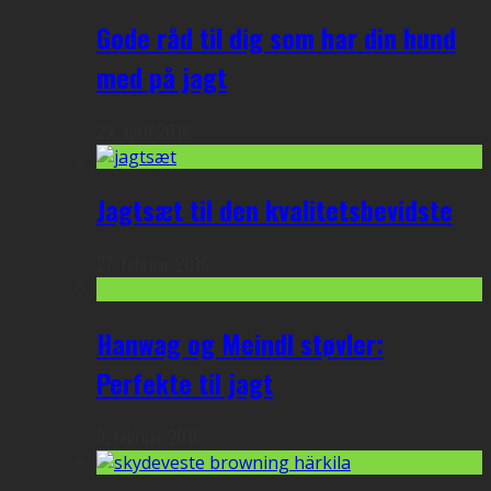
Gode råd til dig som har din hund
med på jagt
29. april 2016
Jagtsæt til den kvalitetsbevidste
27. februar 2016
Hanwag og Meindl støvler:
Perfekte til jagt
9. februar 2016