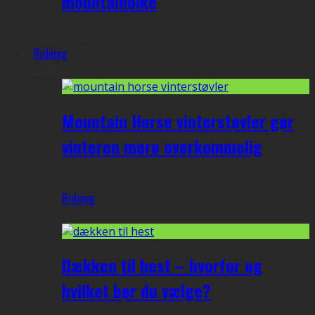
mountainbike
20. maj 2016
Ridning
Udvalgt
Mountain Horse vinterstøvler gør
vinteren mere overkommelig
4. april 2017
Ridning
Seneste
Dækken til hest – hvorfor og
hvilket bør du vælge?