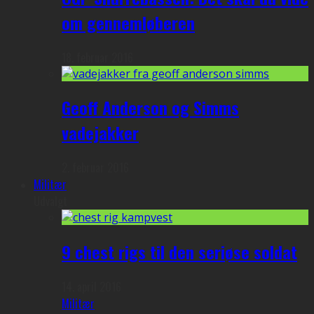
om gennemløberen
18. februar 2016
Geoff Anderson og Simms
vadejakker
2. februar 2016
Militær
Udvalgt
9 chest rigs til den seriøse soldat
14. april 2016
Militær