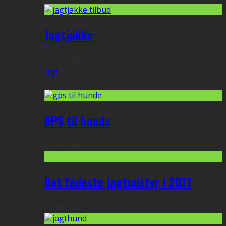
Jagtjakke
9. november 2017
Jagt
Seneste
GPS til hunde
26. november 2017
Det fedeste jagtudstyr i 2017
28. juli 2017