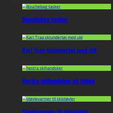
Seneste
Douchebag tasker
13. november 2019
Kari Traa skiundertøj med uld
9. november 2019
Hestra skihandsker på tilbud
1. november 2019
Støvlevarmer til skistøvler