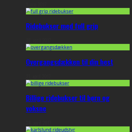
1. maj 2017
Ridebukser med full grip
28. april 2017
Overgangsdækken til din hest
27. april 2017
Billige ridebukser til børn og
voksne
24. april 2017