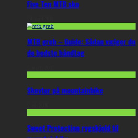
Five Ten MTB sko
24. april 2017
MTB greb – Guide: Sådan vælger du
de bedste håndtag
9. marts 2017
Skovtur på mountainbike
2. juli 2016
Sweet Protection rygskjold til