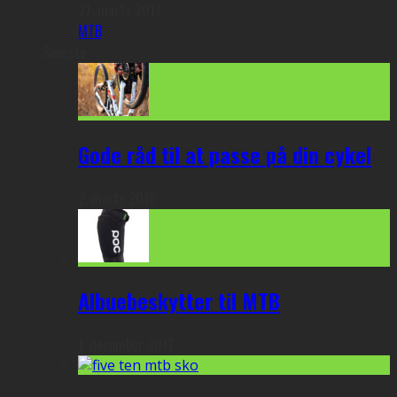
27. marts 2017
MTB
Seneste
Gode råd til at passe på din cykel
2. marts 2018
Albuebeskytter til MTB
1. december 2017