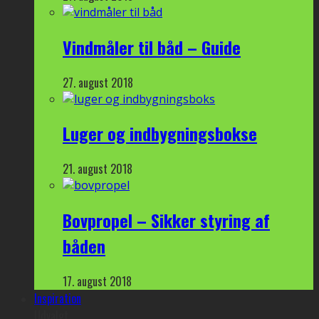
Vindmåler til båd – Guide
27. august 2018
Luger og indbygningsbokse
21. august 2018
Bovpropel – Sikker styring af
båden
17. august 2018
Inspiration
Udvalgt