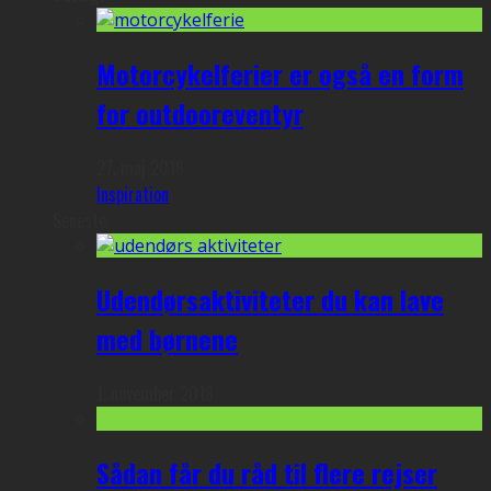
Motorcykelferier er også en form
for outdooreventyr
27. maj 2016
Inspiration
Seneste
Udendørsaktiviteter du kan lave
med børnene
1. november 2018
Sådan får du råd til flere rejser