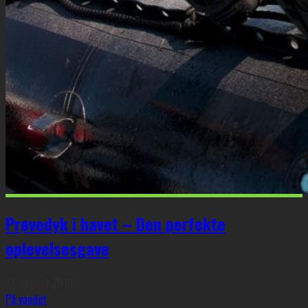
Prøvedyk i havet – Den perfekte
oplevelsesgave
12. august 2016
På vandet