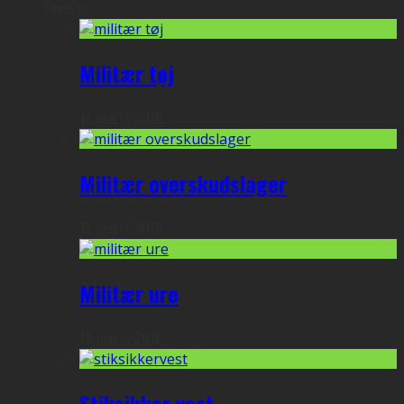
Seneste
Militær tøj
11. marts 2018
Militær overskudslager
11. marts 2018
Militær ure
11. marts 2018
Stiksikker vest