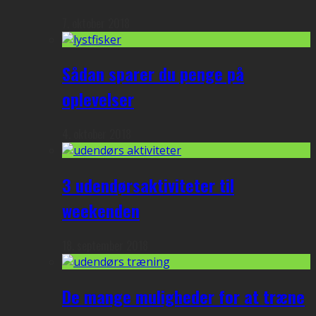
7. oktober 2018
Sådan sparer du penge på
oplevelser
4. oktober 2018
3 udendørsaktiviteter til
weekenden
18. september 2018
De mange muligheder for at træne