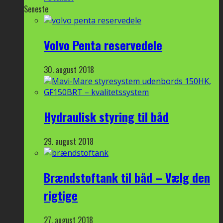
Seneste
Volvo Penta reservedele
30. august 2018
Hydraulisk styring til båd
29. august 2018
Brændstoftank til båd – Vælg den
rigtige
27. august 2018