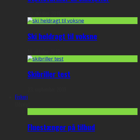
30. oktober 2019
Ski heldragt til voksne
14. oktober 2019
Skibriller test
23. september 2019
Fiskeri
Udvalgt
Fluestænger på tilbud