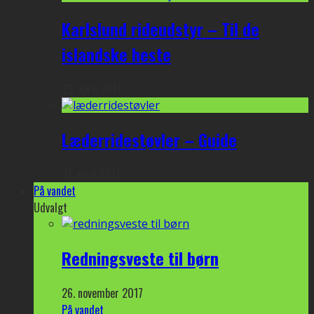
Karlslund rideudstyr – Til de
islandske heste
22. april 2017
Læderridestøvler – Guide
21. april 2017
På vandet
Udvalgt
Redningsveste til børn
26. november 2017
På vandet