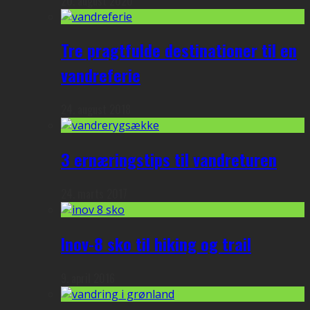
20. august 2020
Tre pragtfulde destinationer til en
vandreferie
24. august 2018
3 ernæringstips til vandreturen
24. marts 2017
Inov-8 sko til hiking og trail
9. april 2016