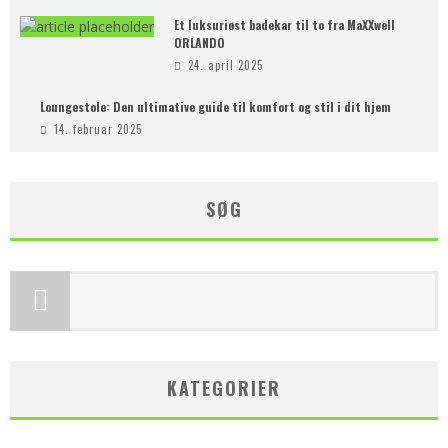
Et luksuriøst badekar til to fra MaXXwell
ORLANDO
24. april 2025
Loungestole: Den ultimative guide til komfort og stil i dit hjem
14. februar 2025
SØG
KATEGORIER