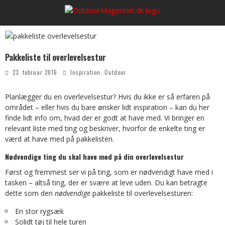
Pakkeliste til overlevelsestur
23. februar 2016
Inspiration
,
Outdoor
Planlægger du en overlevelsestur? Hvis du ikke er så erfaren på
området – eller hvis du bare ønsker lidt inspiration – kan du her
finde lidt info om, hvad der er godt at have med. Vi bringer en
relevant liste med ting og beskriver, hvorfor de enkelte ting er
værd at have med på pakkelisten.
Nødvendige ting du skal have med på din overlevelsestur
Først og fremmest ser vi på ting, som er nødvendigt have med i
tasken – altså ting, der er svære at leve uden. Du kan betragte
dette som den
nødvendige
pakkeliste til overlevelsesturen:
En stor rygsæk
Solidt tøj til hele turen