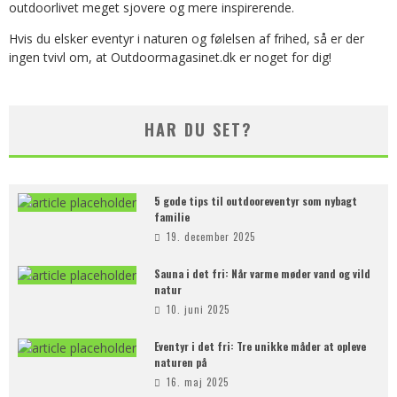
outdoorlivet meget sjovere og mere inspirerende.
Hvis du elsker eventyr i naturen og følelsen af frihed, så er der
ingen tvivl om, at Outdoormagasinet.dk er noget for dig!
HAR DU SET?
5 gode tips til outdooreventyr som nybagt
familie
19. december 2025
Sauna i det fri: Når varme møder vand og vild
natur
10. juni 2025
Eventyr i det fri: Tre unikke måder at opleve
naturen på
16. maj 2025