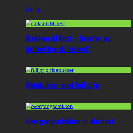
17. december 2016
Ridning
Seneste
Dækken til hest – hvorfor og
hvilket bør du vælge?
1. maj 2017
Ridebukser med full grip
28. april 2017
Overgangsdækken til din hest