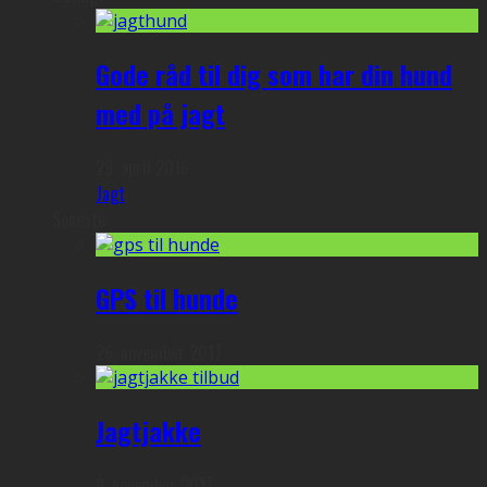
Gode råd til dig som har din hund
med på jagt
29. april 2016
Jagt
Seneste
GPS til hunde
26. november 2017
Jagtjakke
9. november 2017