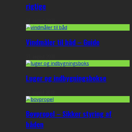
rigtige
27. august 2018
Vindmåler til båd – Guide
27. august 2018
Luger og indbygningsbokse
21. august 2018
Bovpropel – Sikker styring af
båden