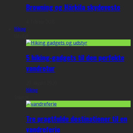
Browning og Härkila skydeveste
4. februar 2016
Hiking
Udvalgt
5 hiking-gadgets til den perfekte
vandretur
20. august 2020
Hiking
Seneste
Tre pragtfulde destinationer til en
vandreferie