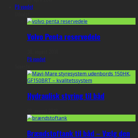
På vandet
Udvalgt
Volvo Penta reservedele
30. august 2018
På vandet
Seneste
Hydraulisk styring til båd
29. august 2018
Brændstoftank til båd – Vælg den