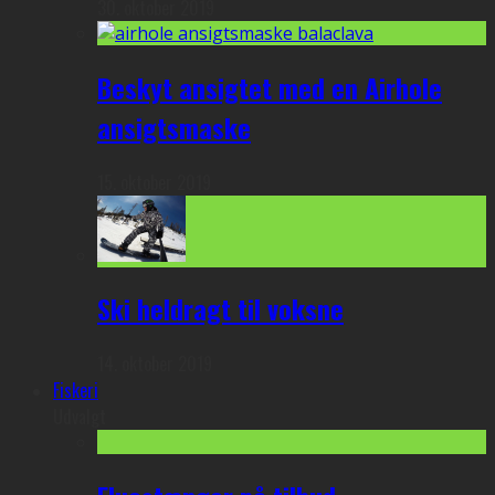
30. oktober 2019
Beskyt ansigtet med en Airhole
ansigtsmaske
15. oktober 2019
Ski heldragt til voksne
14. oktober 2019
Fiskeri
Udvalgt