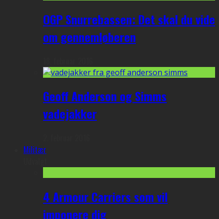
OGP Snurrebassen: Det skal du vide
om gennemløberen
18. februar 2016
Geoff Anderson og Simms
vadejakker
2. februar 2016
Militær
Udvalgt
4 Armour Carriers som vil
imponere dig