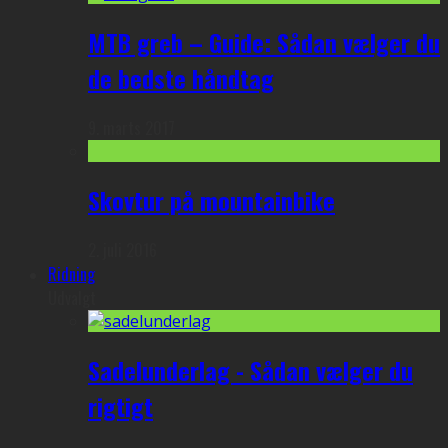
MTB greb – Guide: Sådan vælger du
de bedste håndtag
9. marts 2017
Skovtur på mountainbike
2. juli 2016
Ridning
Udvalgt
Sadelunderlag - Sådan vælger du
rigtigt