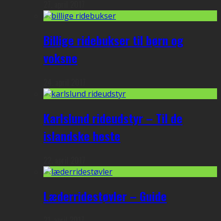
27. april 2017
Billige ridebukser til børn og
voksne
24. april 2017
Karlslund rideudstyr – Til de
islandske heste
22. april 2017
Læderridestøvler – Guide
21. april 2017