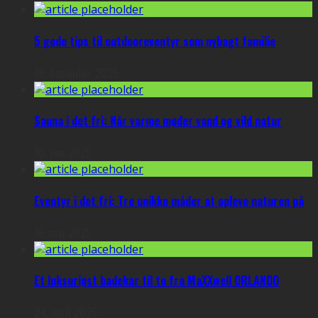
5 gode tips til outdooreventyr som nybagt familie
19. december 2025
Sauna i det fri: Når varme møder vand og vild natur
10. juni 2025
Eventyr i det fri: Tre unikke måder at opleve naturen på
16. maj 2025
Et luksuriøst badekar til to fra MaXXwell ORLANDO
24. april 2025