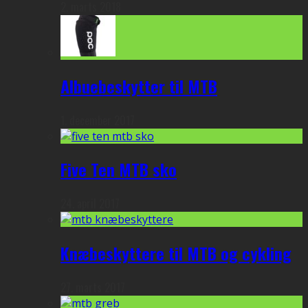
2. marts 2018
Albuebeskytter til MTB
1. december 2017
Five Ten MTB sko
24. april 2017
Knæbeskyttere til MTB og cykling
27. marts 2017