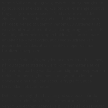
Venom 600 er et oplagt valg, hvis du står og mangler en
ny sovepose af ekstra høj kvalitet. Der er mange positive
ting at sige om soveposen, så lad os starte med det
vigtigste – den er rigtig god til at holde kroppen varm,
når det bliver koldt udenfor. Venom 600 vurderes til at
være komfortabel ned til -3 grader og brugelig indtil -10.
Samtidig bliver hele kroppen holdt varm, og ikke bare
enkelte dele – det skyldes, at du ved skuldrene kan
justere den således, at varmen ikke slipper ud, men
forbliver i soveposen.
Vægten på blot 1,2kg betyder, at den er let at have med,
når du tager et sted hen. Dertil kommer materialet, der
både er holdbart og vandtæt. Samtidig har soveposen en
række åbninger og lommer, som gør, at du let kan
opbevare dine ting uden at skulle frygte for, at de
forsvinder i løbet af natten.
Det er super vigtigt at have en god sovepose, når du
overnatter udendørs i kolde temperaturer, og til det er
Venom 600 et fremragende valg. Hvis du går op i kvalitet