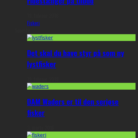
Fluestænger på tilbud
19. februar 2016
Fiskeri
Seneste
Det skal du have styr på som ny
lystfisker
19. februar 2018
DAM Waders er til den seriøse
fisker
3. marts 2016