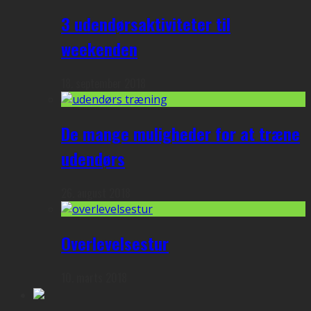
3 udendørsaktiviteter til
weekenden
18. september 2018
De mange muligheder for at træne
udendørs
26. august 2018
Overlevelsestur
10. marts 2018