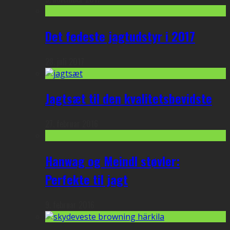
Det fedeste jagtudstyr i 2017
28. juli 2017
Jagtsæt til den kvalitetsbevidste
27. februar 2016
Hanwag og Meindl støvler:
Perfekte til jagt
9. februar 2016