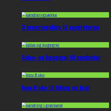
24. august 2018
3 ernæringstips til vandreturen
24. marts 2017
Spise- og kogegrej til vandretur
23. august 2016
Inov-8 sko til hiking og trail
9. april 2016