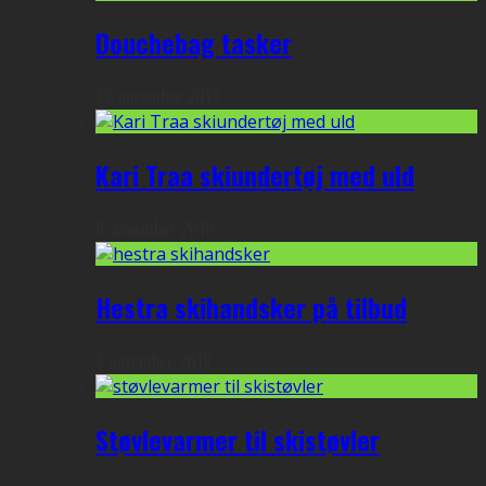
Douchebag tasker
13. november 2019
Kari Traa skiundertøj med uld
9. november 2019
Hestra skihandsker på tilbud
1. november 2019
Støvlevarmer til skistøvler