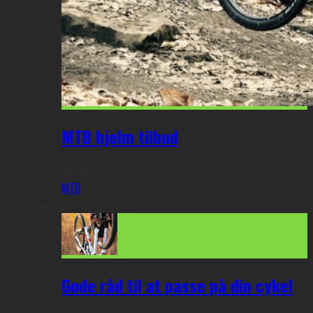
MTB hjelm tilbud
28. april 2016
MTB
Seneste
Gode råd til at passe på din cykel