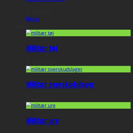
11. april 2016
Militær
Seneste
Militær tøj
11. marts 2018
Militær overskudslager
11. marts 2018
Militær ure