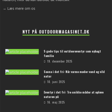
→ Læs mere om os
NYT PÅ OUTDOORMAGASINET.DK
5 gode tips til outdooreventyr som nybagt
familie
19. december 2025
Sauna i det fri: Når varme møder vand og vild
natur
10. juni 2025
Eventyr i det fri: Tre unikke måder at opleve
naturen på
16. maj 2025