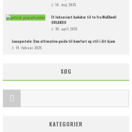
16. maj 2025
Et luksuriøst badekar til to fra MaXXwell
ORLANDO
24. april 2025
Loungestole: Den ultimative guide til komfort og stil i dit hjem
14. februar 2025
SØG
KATEGORIER