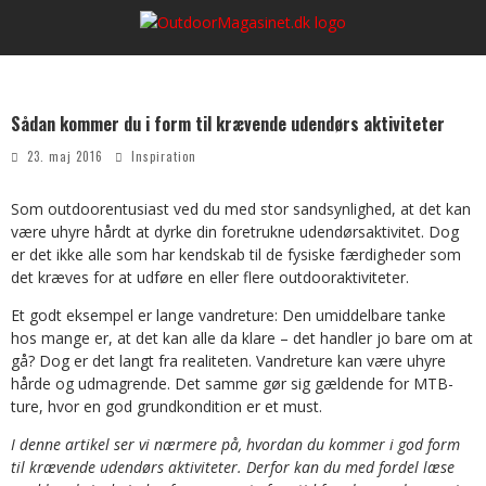
Sådan kommer du i form til krævende udendørs aktiviteter
23. maj 2016
Inspiration
Som outdoorentusiast ved du med stor sandsynlighed, at det kan
være uhyre hårdt at dyrke din foretrukne udendørsaktivitet. Dog
er det ikke alle som har kendskab til de fysiske færdigheder som
det kræves for at udføre en eller flere outdooraktiviteter.
Et godt eksempel er lange vandreture: Den umiddelbare tanke
hos mange er, at det kan alle da klare – det handler jo bare om at
gå? Dog er det langt fra realiteten. Vandreture kan være uhyre
hårde og udmagrende. Det samme gør sig gældende for MTB-
ture, hvor en god grundkondition er et must.
I denne artikel ser vi nærmere på, hvordan du kommer i god form
til krævende udendørs aktiviteter. Derfor kan du med fordel læse