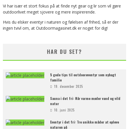
Vi har især et stort fokus på at finde nyt gear og lir som vil gøre
outdoorlivet meget sjovere og mere inspirerende.
Hvis du elsker eventyr i naturen og følelsen af frihed, så er der
ingen tvivl om, at Outdoormagasinet.dk er noget for dig!
HAR DU SET?
5 gode tips til outdooreventyr som nybagt
familie
19. december 2025
Sauna i det fri: Når varme møder vand og vild
natur
10. juni 2025
Eventyr i det fri: Tre unikke måder at opleve
naturen på