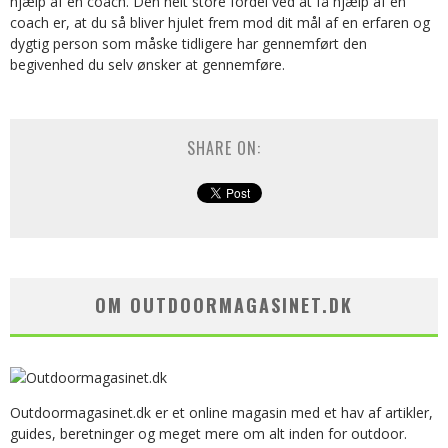
hjælp af en coach. Den helt store fordel ved at få hjælp af en
coach er, at du så bliver hjulet frem mod dit mål af en erfaren og
dygtig person som måske tidligere har gennemført den
begivenhed du selv ønsker at gennemføre.
SHARE ON:
OM OUTDOORMAGASINET.DK
Outdoormagasinet.dk er et online magasin med et hav af artikler,
guides, beretninger og meget mere om alt inden for outdoor.