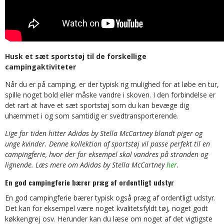
Husk et sæt sportstøj til de forskellige
campingaktiviteter
Når du er på camping, er der typisk rig mulighed for at løbe en tur,
spille noget bold eller måske vandre i skoven. I den forbindelse er
det rart at have et sæt sportstøj som du kan bevæge dig
uhæmmet i og som samtidig er svedtransporterende.
Lige for tiden hitter Adidas by Stella McCartney blandt piger og
unge kvinder. Denne kollektion af sportstøj vil passe perfekt til en
campingferie, hvor der for eksempel skal vandres på stranden og
lignende. Læs mere om Adidas by Stella McCartney
her
.
En god campingferie bærer præg af ordentligt udstyr
En god campingferie bærer typisk også præg af ordentligt udstyr.
Det kan for eksempel være noget kvalitetsfyldt tøj, noget godt
køkkengrej osv. Herunder kan du læse om noget af det vigtigste