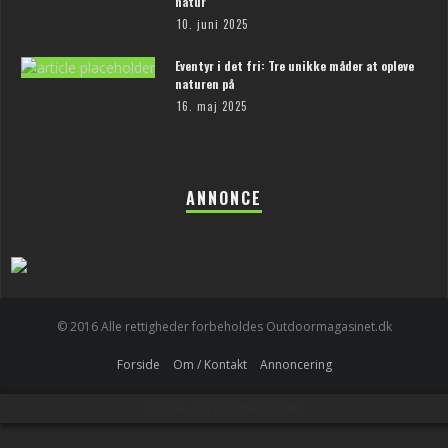
natur
10. juni 2025
Eventyr i det fri: Tre unikke måder at opleve
naturen på
16. maj 2025
ANNONCE
© 2016 Alle rettigheder forbeholdes Outdoormagasinet.dk
Forside
Om / Kontakt
Annoncering
Cookie- og privatlivspolitik