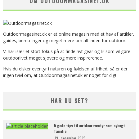
OM OUTDOORMAGASINET.DK
Outdoormagasinet.dk er et online magasin med et hav af artikler,
guides, beretninger og meget mere om alt inden for outdoor.
Vi har især et stort fokus på at finde nyt gear og lir som vil gøre
outdoorlivet meget sjovere og mere inspirerende.
Hvis du elsker eventyr i naturen og følelsen af frihed, så er der
ingen tvivl om, at Outdoormagasinet.dk er noget for dig!
HAR DU SET?
5 gode tips til outdooreventyr som nybagt
familie
19. december 2025