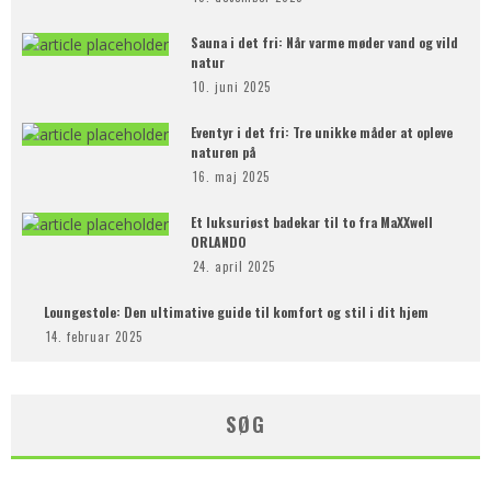
Sauna i det fri: Når varme møder vand og vild
natur
10. juni 2025
Eventyr i det fri: Tre unikke måder at opleve
naturen på
16. maj 2025
Et luksuriøst badekar til to fra MaXXwell
ORLANDO
24. april 2025
Loungestole: Den ultimative guide til komfort og stil i dit hjem
14. februar 2025
SØG