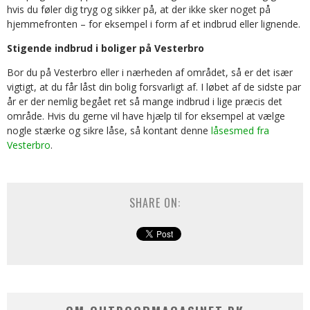
hvis du føler dig tryg og sikker på, at der ikke sker noget på
hjemmefronten – for eksempel i form af et indbrud eller lignende.
Stigende indbrud i boliger på Vesterbro
Bor du på Vesterbro eller i nærheden af området, så er det især
vigtigt, at du får låst din bolig forsvarligt af. I løbet af de sidste par
år er der nemlig begået ret så mange indbrud i lige præcis det
område. Hvis du gerne vil have hjælp til for eksempel at vælge
nogle stærke og sikre låse, så kontant denne
låsesmed fra
Vesterbro
.
SHARE ON: