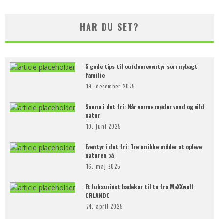
HAR DU SET?
5 gode tips til outdooreventyr som nybagt
familie
19. december 2025
Sauna i det fri: Når varme møder vand og vild
natur
10. juni 2025
Eventyr i det fri: Tre unikke måder at opleve
naturen på
16. maj 2025
Et luksuriøst badekar til to fra MaXXwell
ORLANDO
24. april 2025