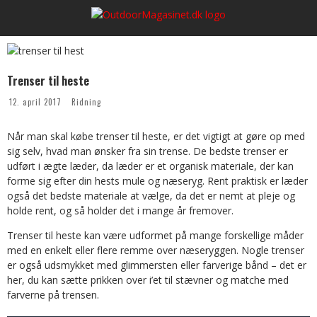
Trenser til heste
12. april 2017
Ridning
Når man skal købe trenser til heste, er det vigtigt at gøre op med
sig selv, hvad man ønsker fra sin trense. De bedste trenser er
udført i ægte læder, da læder er et organisk materiale, der kan
forme sig efter din hests mule og næseryg. Rent praktisk er læder
også det bedste materiale at vælge, da det er nemt at pleje og
holde rent, og så holder det i mange år fremover.
Trenser til heste kan være udformet på mange forskellige måder
med en enkelt eller flere remme over næseryggen. Nogle trenser
er også udsmykket med glimmersten eller farverige bånd – det er
her, du kan sætte prikken over i’et til stævner og matche med
farverne på trensen.