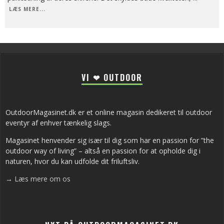
LÆS MERE...
VI ❤ OUTDOOR
OutdoorMagasinet.dk er et online magasin dedikeret til outdoor
eventyr af enhver tænkelig slags.
Magasinet henvender sig især til dig som har en passion for ”the
outdoor way of living” – altså en passion for at opholde dig i
naturen, hvor du kan udfolde dit friluftsliv.
→ Læs mere om os