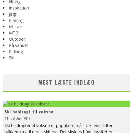
Hiking
Inspiration
Jagt
Klatring
Militær
MTB
Outdoor
På vandet
Ridning
Ski
MEST LÆSTE INDLÆG
Ski heldragt til voksne
14. oktober 2019
Ski heldragter til voksne er populære, når folk leder efter
påklædning til deres skiferie. Det skyldes både kvaliteten,
...