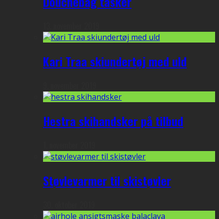
Douchebag tasker
13. november 2019
Kari Traa skiundertøj med uld
9. november 2019
Hestra skihandsker på tilbud
1. november 2019
Støvlevarmer til skistøvler
30. oktober 2019