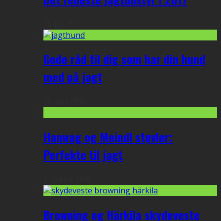
28. juli 2017
Gode råd til dig som har din hund
med på jagt
29. april 2016
Hanwag og Meindl støvler:
Perfekte til jagt
9. februar 2016
Browning og Härkila skydeveste