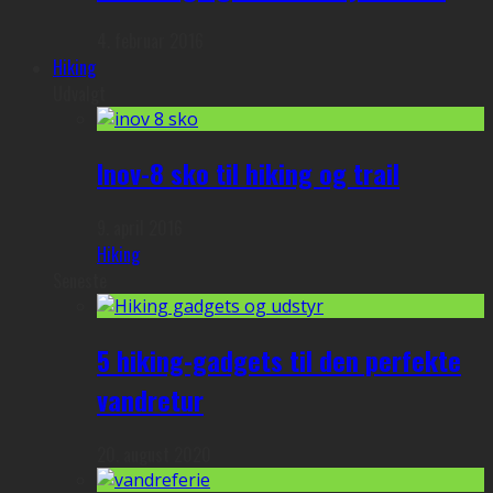
4. februar 2016
Hiking
Udvalgt
Inov-8 sko til hiking og trail
9. april 2016
Hiking
Seneste
5 hiking-gadgets til den perfekte
vandretur
20. august 2020