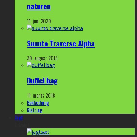
naturen
11. juni 2020
Suunto Traverse Alpha
30. august 2018
Duffel bag
11. marts 2018
Beklædning
Klatring
Jagt
Udvalgt