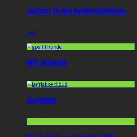
Jagtsæt til den kvalitetsbevidste
27. februar 2016
Jagt
Seneste
GPS til hunde
26. november 2017
Jagtjakke
9. november 2017
Det fedeste jagtudstyr i 2017