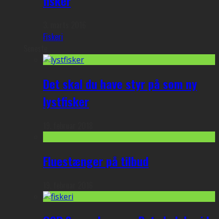
fisker
3. marts 2016
Fiskeri
Seneste
Det skal du have styr på som ny
lystfisker
19. februar 2018
Fluestænger på tilbud
19. februar 2016