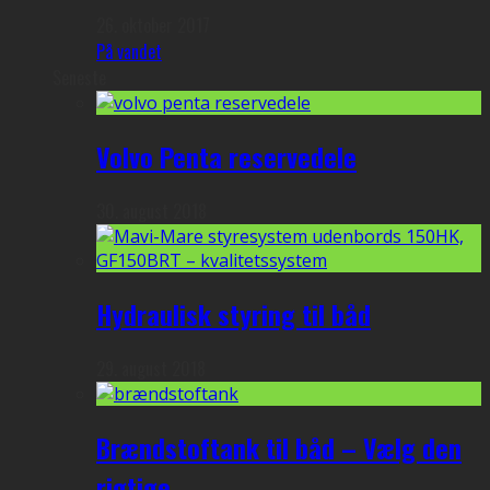
26. oktober 2017
På vandet
Seneste
Volvo Penta reservedele
30. august 2018
Hydraulisk styring til båd
29. august 2018
Brændstoftank til båd – Vælg den
rigtige