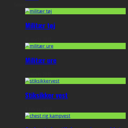
Seneste
Militær tøj
11. marts 2018
Militær ure
11. marts 2018
Stiksikker vest
1. februar 2018