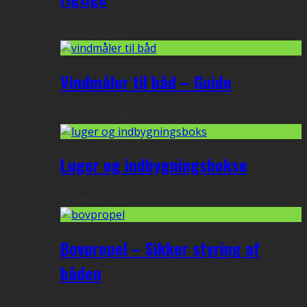
27. august 2018
Vindmåler til båd – Guide
27. august 2018
Luger og indbygningsbokse
21. august 2018
Bovpropel – Sikker styring af
båden