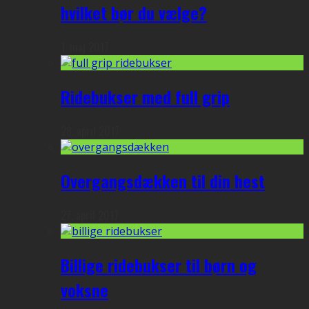
hvilket bør du vælge?
1. maj 2017
Ridebukser med full grip
28. april 2017
Overgangsdækken til din hest
27. april 2017
Billige ridebukser til børn og
voksne