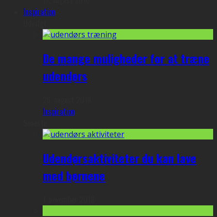
17. august 2018
Inspiration
Udvalgt
De mange muligheder for at træne
udendørs
26. august 2018
Inspiration
Seneste
Udendørsaktiviteter du kan lave
med børnene
1. november 2018