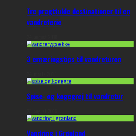
Tre pragtfulde destinationer til en
vandreferie
24. august 2018
3 ernæringstips til vandreturen
24. marts 2017
Spise- og kogegrej til vandretur
23. august 2016
Vandring i Grønland