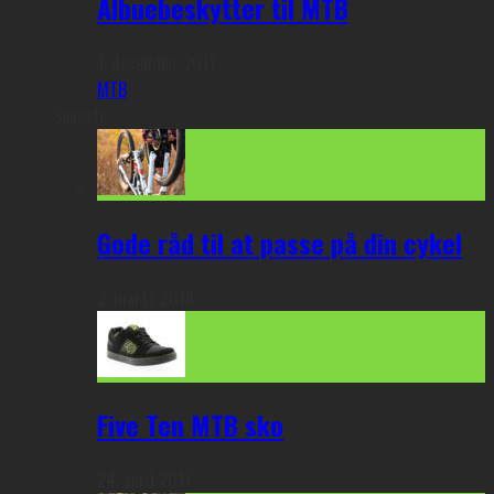
Albuebeskytter til MTB
1. december 2017
MTB
Seneste
Gode råd til at passe på din cykel
2. marts 2018
Five Ten MTB sko
24. april 2017