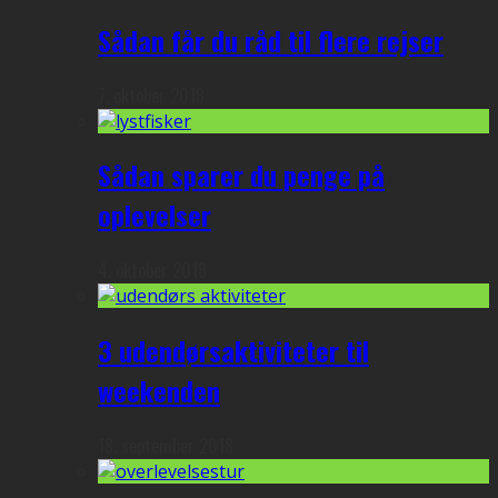
Sådan får du råd til flere rejser
7. oktober 2018
Sådan sparer du penge på
oplevelser
4. oktober 2018
3 udendørsaktiviteter til
weekenden
18. september 2018