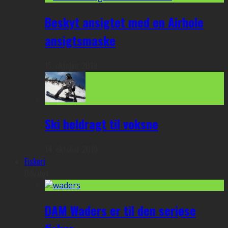
Beskyt ansigtet med en Airhole
ansigtsmaske
15. oktober 2019
Ski heldragt til voksne
14. oktober 2019
Fiskeri
Udvalgt
DAM Waders er til den seriøse