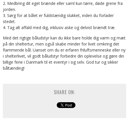
Medbring dit eget brænde eller saml kun tørre, døde grene fra
jorden.
Sørg for at bålet er fuldstændig slukket, inden du forlader
stedet.
Tag alt affald med dig, inklusiv aske og delvist brændt træ.
Med det rigtige båludstyr kan du ikke bare holde dig varm og mæt
på din sheltertur, men også skabe minder for livet omkring det
flammende bål. Uanset om du er erfaren friluftsmenneske eller ny
i shelterlivet, vil godt båludstyr forbedre din oplevelse og gøre din
billige ferie i Danmark til et eventyr i sig selv. God tur og sikker
båltænding!
SHARE ON: