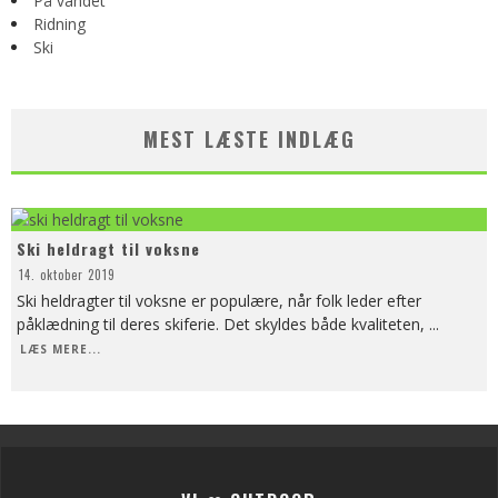
På vandet
Ridning
Ski
MEST LÆSTE INDLÆG
Ski heldragt til voksne
14. oktober 2019
Ski heldragter til voksne er populære, når folk leder efter
påklædning til deres skiferie. Det skyldes både kvaliteten,
...
LÆS MERE...