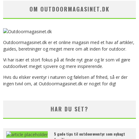
OM OUTDOORMAGASINET.DK
Outdoormagasinet.dk er et online magasin med et hav af artikler,
guides, beretninger og meget mere om alt inden for outdoor.
Vi har især et stort fokus på at finde nyt gear og lir som vil gøre
outdoorlivet meget sjovere og mere inspirerende.
Hvis du elsker eventyr i naturen og følelsen af frihed, så er der
ingen tvivl om, at Outdoormagasinet.dk er noget for dig!
HAR DU SET?
5 gode tips til outdooreventyr som nybagt