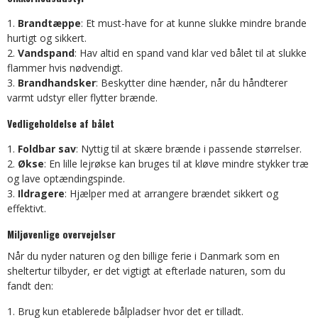
Brandtæppe
: Et must-have for at kunne slukke mindre brande
hurtigt og sikkert.
Vandspand
: Hav altid en spand vand klar ved bålet til at slukke
flammer hvis nødvendigt.
Brandhandsker
: Beskytter dine hænder, når du håndterer
varmt udstyr eller flytter brænde.
Vedligeholdelse af bålet
Foldbar sav
: Nyttig til at skære brænde i passende størrelser.
Økse
: En lille lejrøkse kan bruges til at kløve mindre stykker træ
og lave optændingspinde.
Ildragere
: Hjælper med at arrangere brændet sikkert og
effektivt.
Miljøvenlige overvejelser
Når du nyder naturen og den billige ferie i Danmark som en
sheltertur tilbyder, er det vigtigt at efterlade naturen, som du
fandt den:
Brug kun etablerede bålpladser hvor det er tilladt.