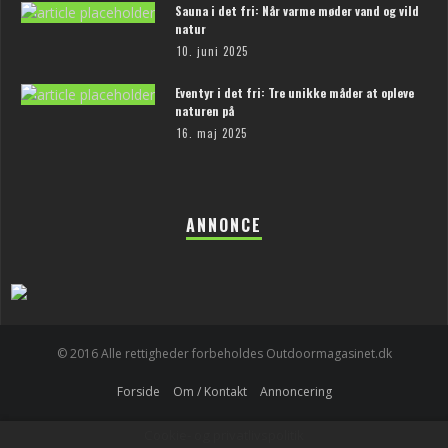
Sauna i det fri: Når varme møder vand og vild
natur
10. juni 2025
Eventyr i det fri: Tre unikke måder at opleve
naturen på
16. maj 2025
ANNONCE
© 2016 Alle rettigheder forbeholdes Outdoormagasinet.dk
Forside
Om / Kontakt
Annoncering
Cookie- og privatlivspolitik