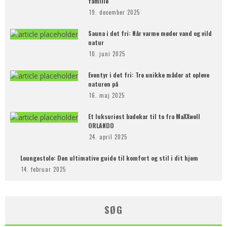
familie
19. december 2025
Sauna i det fri: Når varme møder vand og vild
natur
10. juni 2025
Eventyr i det fri: Tre unikke måder at opleve
naturen på
16. maj 2025
Et luksuriøst badekar til to fra MaXXwell
ORLANDO
24. april 2025
Loungestole: Den ultimative guide til komfort og stil i dit hjem
14. februar 2025
SØG